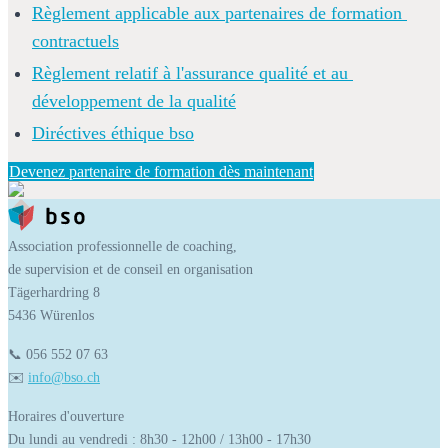
Règlement applicable aux partenaires de formation 
contractuels
Règlement relatif à l'assurance qualité et au 
développement de la qualité
Diréctives éthique bso
Devenez partenaire de formation dès maintenant
Association professionnelle de coaching,
de supervision et de conseil en organisation
Tägerhardring 8
5436 Würenlos
📞 056 552 07 63
✉️ 
info@bso.ch
Horaires d'ouverture
Du lundi au vendredi : 8h30 - 12h00 / 13h00 - 17h30