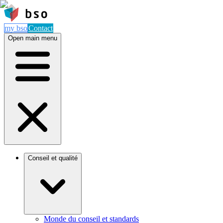
my bso
Contact
Open main menu
Conseil et qualité
Monde du conseil et standards