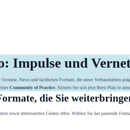
o: Impulse und Verne
lle Termine, News und fachlichen Formate, die unser Verbandsleben prä
einer 
Community of Practice
. Sichern Sie sich jetzt Ihren Platz in u
Formate, die Sie weiterbringe
dern sowie interessierten Gästen offen. Wählen Sie das passende Format