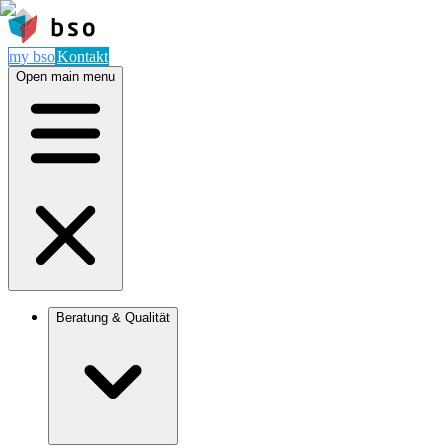
my bso
Kontakt
Open main menu
Beratung & Qualität