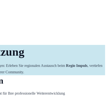
tzung
gen: Erleben Sie regionalen Austausch beim 
Regio Impuls
, vertiefen 
nserer Community.
n
 für Ihre professionelle Weiterentwicklung