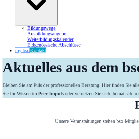
Bildungswege
Ausbildungsangebot
Weiterbildungskalender
Eidgenössische Abschlüsse
my bso
Kontakt
Aktuelles aus dem bs
Bleiben Sie am Puls der professionellen Beratung. Hier finden Sie a
Sie Ihr Wissen im 
Peer Impuls
 oder vernetzen Sie sich thematisch in 
Unsere Veranstaltungen stehen bso-Mitglie