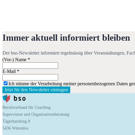
Immer aktuell informiert bleiben
Der bso-Newsletter informiert regelmässig über Veranstaltungen, Fa
(Vor-) Name
*
E-Mail
*
Ich stimme der Verarbeitung meiner personenbezogenen Daten ge
Jetzt für den Newsletter eintragen
Berufsverband für Coaching
Supervision und Organisationsberatung
Tägerhardring 8
5436 Würenlos