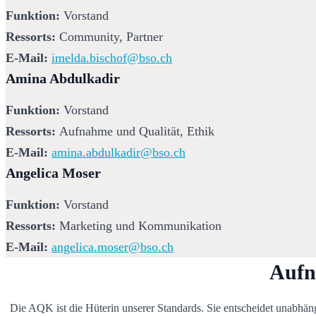
Funktion:
 Vorstand
Ressorts: 
Community, Partner
E-Mail:
imelda.bischof@bso.ch
Amina Abdulkadir
Funktion:
 Vorstand
Ressorts: 
Aufnahme und Qualität, Ethik
E-Mail:
amina.abdulkadir@bso.ch
Angelica Moser
Funktion:
 Vorstand
Ressorts: 
Marketing und Kommunikation
E-Mail: 
angelica.moser@bso.ch
Aufn
Die AQK ist die Hüterin unserer Standards. Sie entscheidet unabhän