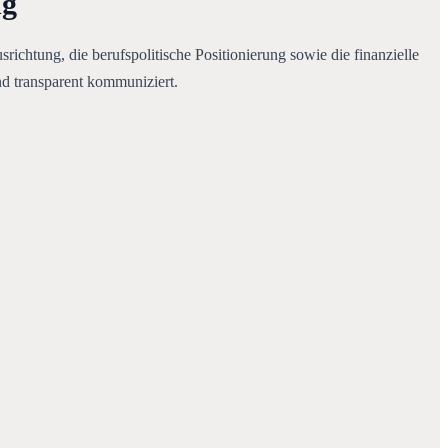
ng
chtung, die berufspolitische Positionierung sowie die finanzielle 
nd transparent kommuniziert.