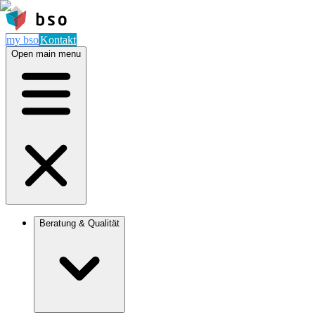
my bso
Kontakt
Open main menu
Beratung & Qualität