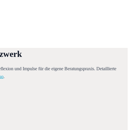
tzwerk
exion und Impulse für die eigene Beratungspraxis. Detaillierte 
so
.