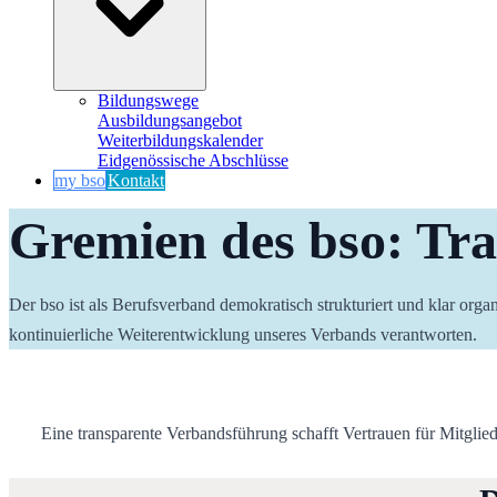
Bildungswege
Ausbildungsangebot
Weiterbildungskalender
Eidgenössische Abschlüsse
my bso
Kontakt
Gremien des bso: Tran
Der bso ist als Berufsverband demokratisch strukturiert und klar org
kontinuierliche Weiterentwicklung unseres Verbands verantworten.
Eine transparente Verbandsführung schafft Vertrauen für Mitgliede