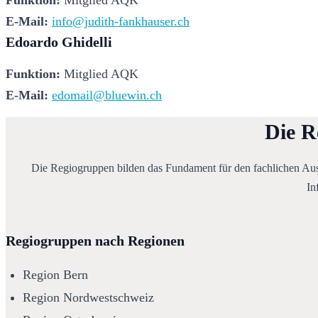
Funktion:
 Mitglied AQK
E-Mail:
info@judith-fankhauser.ch
Edoardo Ghidelli
Funktion:
 Mitglied AQK
E-Mail:
edomail@bluewin.ch
Die R
Die Regiogruppen bilden das Fundament für den fachlichen Austa
In
Regiogruppen nach Regionen
Region Bern
Region Nordwestschweiz