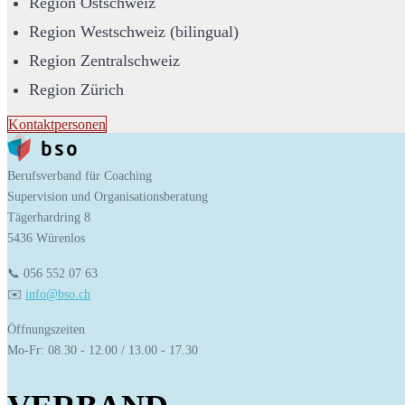
Region Ostschweiz
Region Westschweiz (bilingual)
Region Zentralschweiz
Region Zürich
Kontaktpersonen
Berufsverband für Coaching
Supervision und Organisationsberatung
Tägerhardring 8
5436 Würenlos
📞 056 552 07 63
✉️ 
info@bso.ch
Öffnungszeiten
Mo-Fr: 08.30 - 12.00 / 13.00 - 17.30