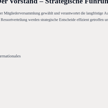
er Vorstand – Strategische Führu
r Mitgliederversammlung gewählt und verantwortet die langfristige Ausri
 Ressortverteilung werden strategische Entscheide effizient getroffen u
ernationales