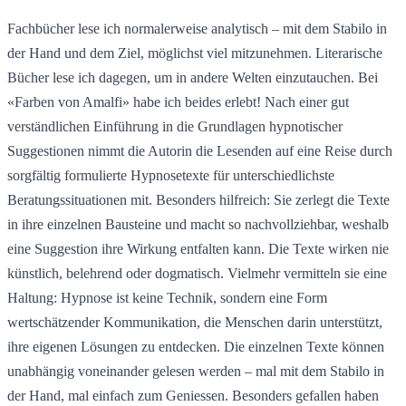
Fachbücher lese ich normalerweise analytisch – mit dem Stabilo in 
der Hand und dem Ziel, möglichst viel mitzunehmen. Literarische 
Bücher lese ich dagegen, um in andere Welten einzutauchen. Bei 
«Farben von Amalfi» habe ich beides erlebt! Nach einer gut 
verständlichen Einführung in die Grundlagen hypnotischer 
Suggestionen nimmt die Autorin die Lesenden auf eine Reise durch 
sorgfältig formulierte Hypnosetexte für unterschiedlichste 
Beratungssituationen mit. Besonders hilfreich: Sie zerlegt die Texte 
in ihre einzelnen Bausteine und macht so nachvollziehbar, weshalb 
eine Suggestion ihre Wirkung entfalten kann. Die Texte wirken nie 
künstlich, belehrend oder dogmatisch. Vielmehr vermitteln sie eine 
Haltung: Hypnose ist keine Technik, sondern eine Form 
wertschätzender Kommunikation, die Menschen darin unterstützt, 
ihre eigenen Lösungen zu entdecken. Die einzelnen Texte können 
unabhängig voneinander gelesen werden – mal mit dem Stabilo in 
der Hand, mal einfach zum Geniessen. Besonders gefallen haben 