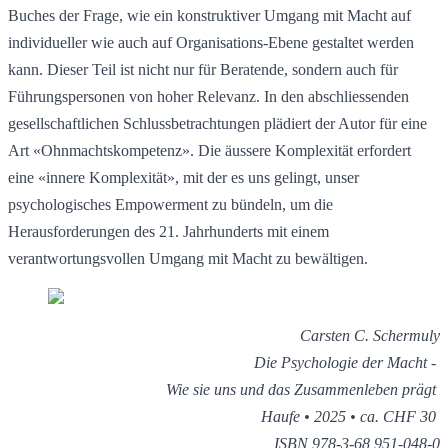
Buches der Frage, wie ein konstruktiver Umgang mit Macht auf 
individueller wie auch auf Organisations-Ebene gestaltet werden 
kann. Dieser Teil ist nicht nur für Beratende, sondern auch für 
Führungspersonen von hoher Relevanz. In den abschliessenden 
gesellschaftlichen Schlussbetrachtungen plädiert der Autor für eine 
Art «Ohnmachtskompetenz». Die äussere Komplexität erfordert 
eine «innere Komplexität», mit der es uns gelingt, unser 
psychologisches Empowerment zu bündeln, um die 
Herausforderungen des 21. Jahrhunderts mit einem 
verantwortungsvollen Umgang mit Macht zu bewältigen.
Carsten C. Schermuly
Die Psychologie der Macht - 
Wie sie uns und das Zusammenleben prägt 
Haufe • 2025 • ca. CHF 30 
ISBN 978-3-68 951-048-0