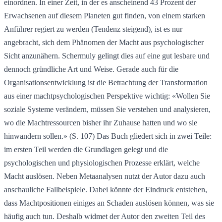
einordnen. In einer Zeit, in der es anscheinend 43 Prozent der 
Erwachsenen auf diesem Planeten gut finden, von einem starken 
Anführer regiert zu werden (Tendenz steigend), ist es nur 
angebracht, sich dem Phänomen der Macht aus psychologischer 
Sicht anzunähern. Schermuly gelingt dies auf eine gut lesbare und 
dennoch gründliche Art und Weise. Gerade auch für die 
Organisationsentwicklung ist die Betrachtung der Transformation 
aus einer machtpsychologischen Perspektive wichtig: «Wollen Sie 
soziale Systeme verändern, müssen Sie verstehen und analysieren, 
wo die Machtressourcen bisher ihr Zuhause hatten und wo sie 
hinwandern sollen.» (S. 107) Das Buch gliedert sich in zwei Teile: 
im ersten Teil werden die Grundlagen gelegt und die 
psychologischen und physiologischen Prozesse erklärt, welche 
Macht auslösen. Neben Metaanalysen nutzt der Autor dazu auch 
anschauliche Fallbeispiele. Dabei könnte der Eindruck entstehen, 
dass Machtpositionen einiges an Schaden auslösen können, was sie 
häufig auch tun. Deshalb widmet der Autor den zweiten Teil des 