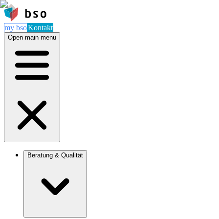
my bso
Kontakt
Open main menu
Beratung & Qualität