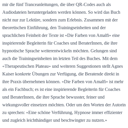
mir die fünf Tranceanleitungen, die über QR-Codes auch als 
Audiodateien heruntergeladen werden können. So wird das Buch 
nicht nur zur Lektüre, sondern zum Erlebnis. Zusammen mit der 
theoretischen Einführung, den Trainingseinheiten und der 
sprachlichen Feinheit der Texte ist «Die Farben von Amalfi» eine 
inspirierende Begleiterin für Coaches und BeraterInnen, die ihre 
hypnotische Sprache weiterentwickeln möchten. Gelungen sind 
auch die Trainingseinheiten im letzten Teil des Buches. Mit dem 
«Therapeutischen Plateau» und weiteren Suggestionen stellt Agnes 
Kaiser konkrete Übungen zur Verfügung, die Beratende direkt in 
ihre Praxis übernehmen können. «Die Farben von Amalfi» ist mehr 
als ein Fachbuch; es ist eine inspirierende Begleiterin für Coaches 
und BeraterInnen, die ihre Sprache bewusster, feiner und 
wirkungsvoller einsetzen möchten. Oder um den Worten der Autorin 
zu sprechen: «Eine schöne Verführung, Hypnose immer effizienter 
und zugleich leichthändiger und beschwingter zu nutzen.»