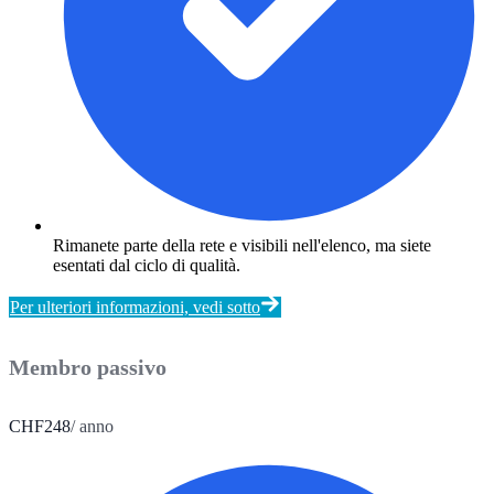
Rimanete parte della rete e visibili nell'elenco, ma siete
esentati dal ciclo di qualità.
Per ulteriori informazioni, vedi sotto
Membro passivo
CHF
248
/ anno