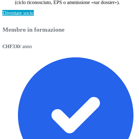
(ciclo riconosciuto, EPS o ammissione «sur dossier»).
Diventare socio
Membro in formazione
CHF
330
/ anno