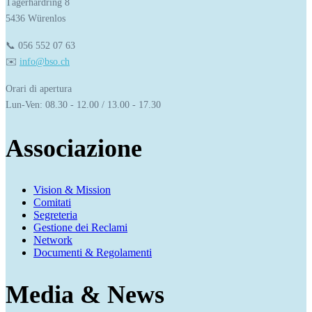
Tägerhardring 8
5436 Würenlos
📞 056 552 07 63
✉️ 
info@bso.ch
Orari di apertura
Lun-Ven: 08.30 - 12.00 / 13.00 - 17.30
Associazione
Vision & Mission
Comitati
Segreteria
Gestione dei Reclami
Network
Documenti & Regolamenti
Media & News