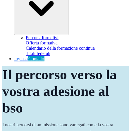
Percorsi formativi
Offerta formativa
Calendario della formazione continua
Titoli federali
my bso
Contatto
Il percorso verso la 
vostra adesione al 
bso
I nostri percorsi di ammissione sono variegati come la vostra 