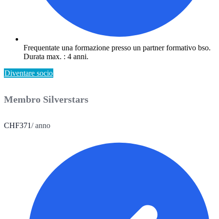
Frequentate una formazione presso un partner formativo bso.
Durata max. : 4 anni.
Diventare socio
Membro Silverstars
CHF
371
/ anno