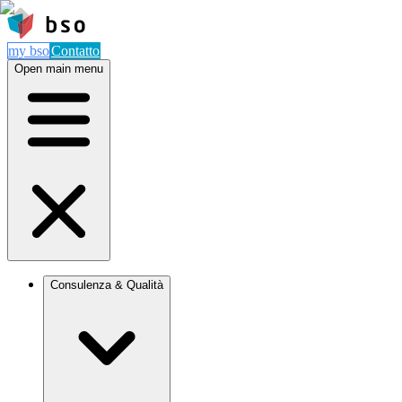
my bso
Contatto
Open main menu
Consulenza & Qualità