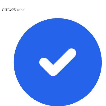
CHF
495
/ anno