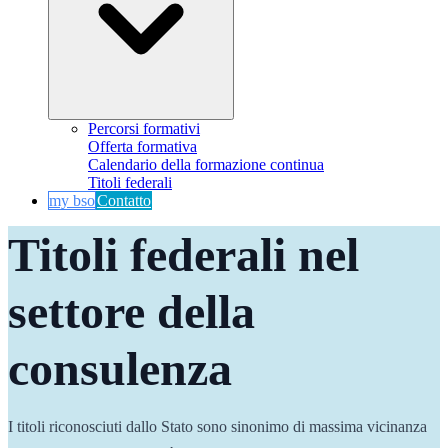
Percorsi formativi
Offerta formativa
Calendario della formazione continua
Titoli federali
my bso
Contatto
Titoli federali nel 
settore della 
consulenza
I titoli riconosciuti dallo Stato sono sinonimo di massima vicinanza 