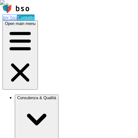
my bso
Contatto
Open main menu
Consulenza & Qualità