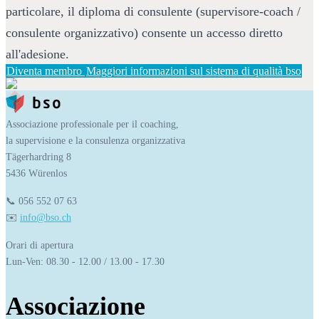
particolare, il diploma di consulente (supervisore-coach / 
consulente organizzativo) consente un accesso diretto 
all'adesione.
Diventa membro
Maggiori informazioni sul sistema di qualità bso
Associazione professionale per il coaching,
la supervisione e la consulenza organizzativa
Tägerhardring 8
5436 Würenlos
📞 056 552 07 63
✉️ 
info@bso.ch
Orari di apertura
Lun-Ven: 08.30 - 12.00 / 13.00 - 17.30
Associazione